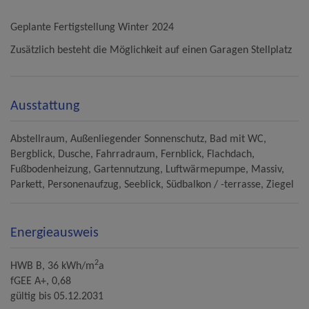
Geplante Fertigstellung Winter 2024
Zusätzlich besteht die Möglichkeit auf einen Garagen Stellplatz
Ausstattung
Abstellraum
Außenliegender Sonnenschutz
Bad mit WC
Bergblick
Dusche
Fahrradraum
Fernblick
Flachdach
Fußbodenheizung
Gartennutzung
Luftwärmepumpe
Massiv
Parkett
Personenaufzug
Seeblick
Südbalkon / -terrasse
Ziegel
Energieausweis
2
HWB
B, 36 kWh/m
a
fGEE
A+, 0,68
gültig bis
05.12.2031